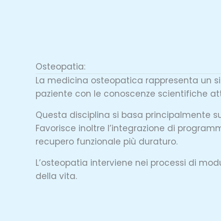
Osteopatia:
La medicina osteopatica rappresenta un sis
paziente con le conoscenze scientifiche at
Questa disciplina si basa principalmente su
Favorisce inoltre l’integrazione di programmi 
recupero funzionale più duraturo.
L’osteopatia interviene nei processi di mod
della vita.