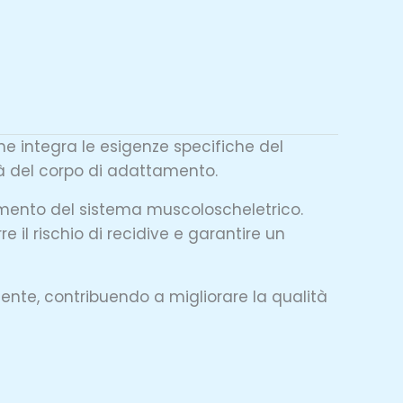
e integra le esigenze specifiche del
tà del corpo di adattamento.
tamento del sistema muscoloscheletrico.
re il rischio di recidive e garantire un
iente, contribuendo a migliorare la qualità