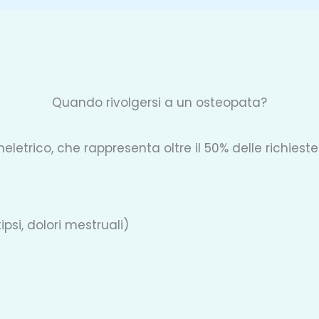
Quando rivolgersi a un osteopata?
letrico, che rappresenta oltre il 50% delle richieste
ipsi, dolori mestruali)