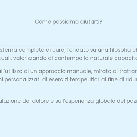
Come possiamo aiutarti?
tema completo di cura, fondato su una filosofia ch
tuali, valorizzando al contempo la naturale capaci
ll’utilizzo di un approccio manuale, mirato al trat
personalizzati di esercizi terapeutici, al fine di ridur
ulazione del dolore e sull’esperienza globale del paz