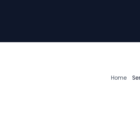
Home
Se