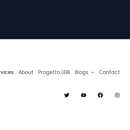
rvices
About
Progetto LEIB
Blogs
Contact